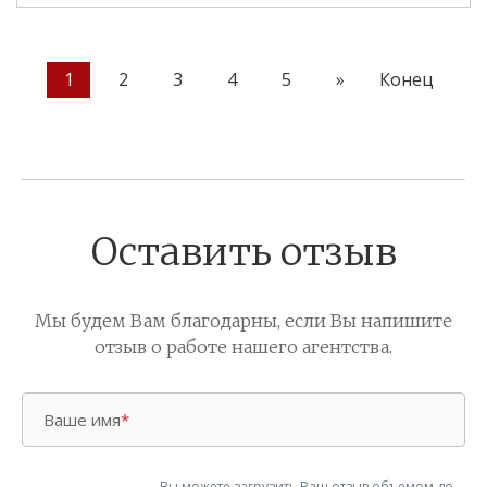
1
2
3
4
5
»
Конец
Оставить отзыв
Мы будем Вам благодарны, если Вы напишите
отзыв о работе нашего агентства.
Ваше имя
*
Вы можете загрузить Ваш отзыв объемом до