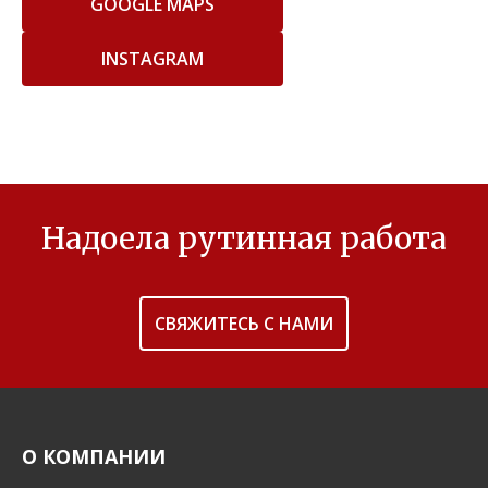
GOOGLE MAPS
INSTAGRAM
Надоела рутинная работа
СВЯЖИТЕСЬ С НАМИ
О КОМПАНИИ